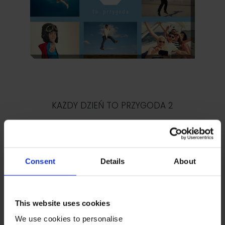
KAŻDY DZIEŃ TO PRZYGODA 2
WYBIERZ
Consent
Details
About
This website uses cookies
We use cookies to personalise