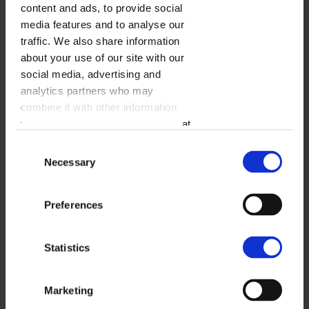
content and ads, to provide social
media features and to analyse our
traffic. We also share information
about your use of our site with our
social media, advertising and
analytics partners who may
combine it with other information
that you’ve provided to them or that
they’ve collected from your use of
Consent
their services.
Necessary
Selection
NA OCEANIE
Preferences
WYBIERZ
Statistics
Marketing