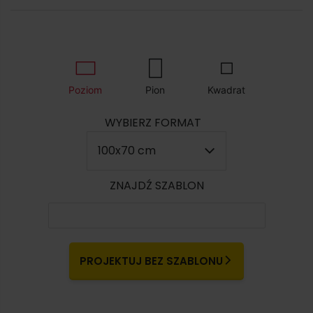
Poziom
Pion
Kwadrat
WYBIERZ FORMAT
100x70 cm
ZNAJDŹ SZABLON
PROJEKTUJ BEZ SZABLONU