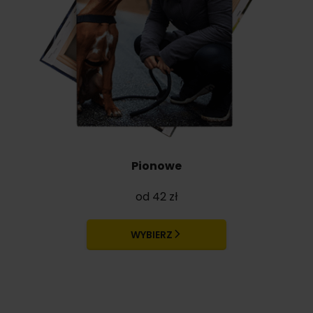
Pionowe
od 42 zł
WYBIERZ