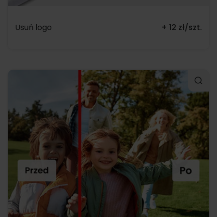
Usuń logo
+ 12 zł/szt.